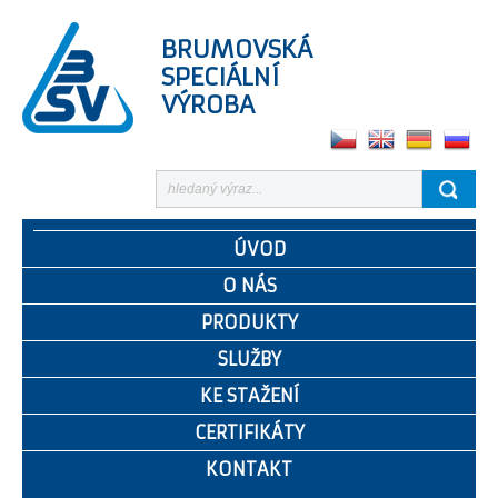
BRUMOVSKÁ
SPECIÁLNÍ
VÝROBA
ÚVOD
O NÁS
PRODUKTY
SLUŽBY
KE STAŽENÍ
CERTIFIKÁTY
KONTAKT