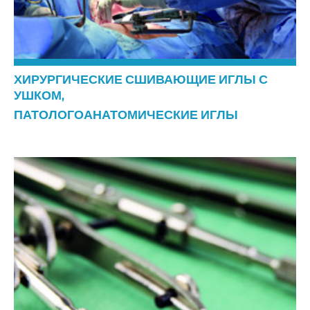
ХИРУРГИЧЕСКИЕ СШИВАЮЩИЕ ИГЛЫ С
УШКОМ,
ПАТОЛОГОАНАТОМИЧЕСКИЕ ИГЛЫ