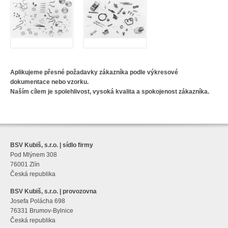
Aplikujeme přesné požadavky zákazníka podle výkresové
dokumentace nebo vzorku.
Naším cílem je spolehlivost, vysoká kvalita a spokojenost zákazníka.
BSV Kubiš, s.r.o. | sídlo firmy
Pod Mlýnem 308
76001 Zlín
Česká republika
BSV Kubiš, s.r.o. | provozovna
Josefa Polácha 698
76331 Brumov-Bylnice
Česká republika