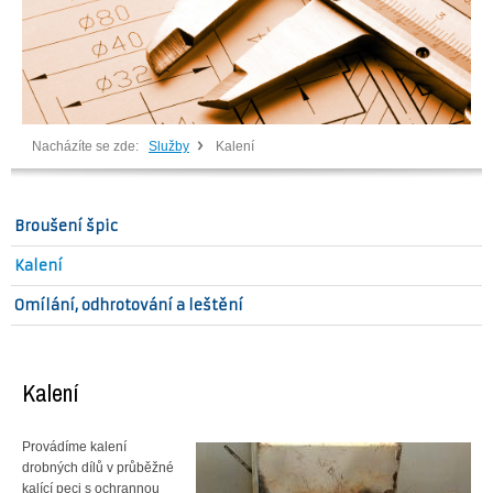
Nacházíte se zde:
Služby
Kalení
Broušení špic
Kalení
Omílání, odhrotování a leštění
Kalení
Provádíme kalení
drobných dílů v průběžné
kalící peci s ochrannou