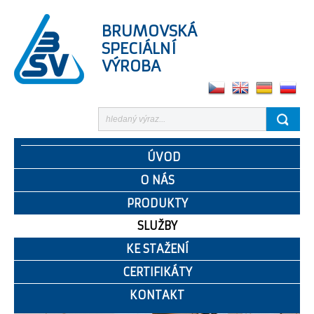
BRUMOVSKÁ
SPECIÁLNÍ
VÝROBA
ÚVOD
O NÁS
PRODUKTY
SLUŽBY
KE STAŽENÍ
CERTIFIKÁTY
KONTAKT