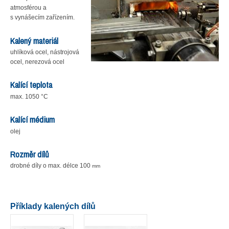
atmosférou a
s vynášecím zařízením.
Kalený materiál
uhlíková ocel, nástrojová
ocel, nerezová ocel
Kalící teplota
max. 1050 °C
Kalící médium
olej
Rozměr dílů
drobné díly o max. délce 100
mm
Příklady kalených dílů