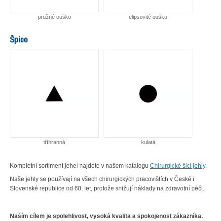
pružné ouško
elipsovité ouško
Špice
tříhranná
kulatá
Kompletní sortiment jehel najdete v našem katalogu
Chirurgické šicí jehly
.
Naše jehly se používají na všech chirurgických pracovištích v České i
Slovenské republice od 60. let, protože snižují náklady na zdravotní péči.
Naším cílem je spolehlivost, vysoká kvalita a spokojenost zákazníka.