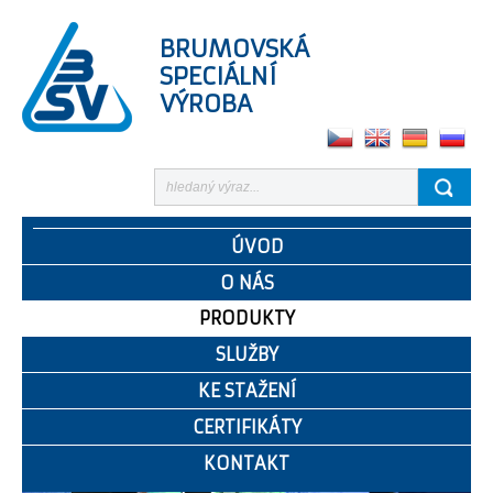
BRUMOVSKÁ
SPECIÁLNÍ
VÝROBA
ÚVOD
O NÁS
PRODUKTY
SLUŽBY
KE STAŽENÍ
CERTIFIKÁTY
KONTAKT