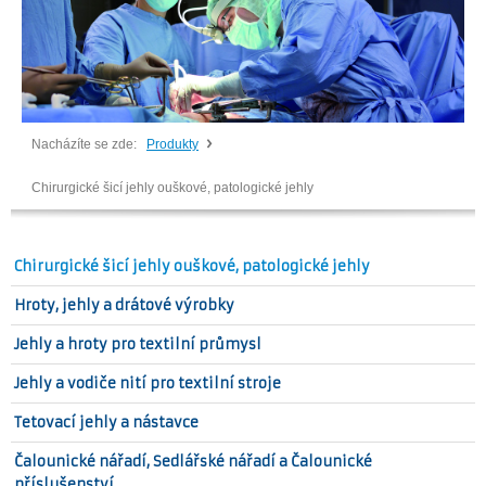
Nacházíte se zde:
Produkty
Chirurgické šicí jehly ouškové, patologické jehly
Chirurgické šicí jehly ouškové, patologické jehly
Hroty, jehly a drátové výrobky
Jehly a hroty pro textilní průmysl
Jehly a vodiče nití pro textilní stroje
Tetovací jehly a nástavce
Čalounické nářadí, Sedlářské nářadí a Čalounické
příslušenství