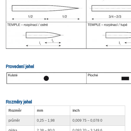
Provedení jehel
Rozměry jehel
Rozměr
mm
inch
průměr
0,25 – 1,98
0,009 75 – 0,078 0
délka
2,38 – 80,0
0,093 70 – 3,149 6