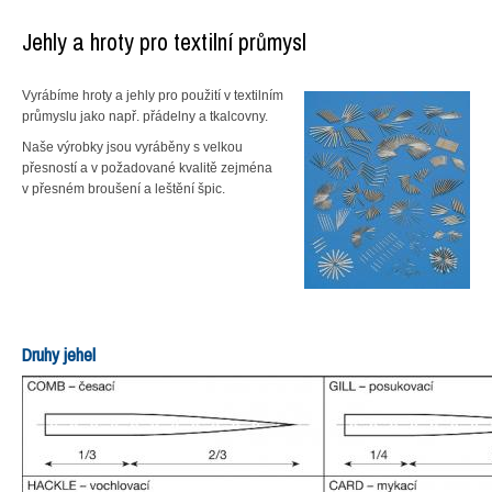
Jehly a hroty pro textilní průmysl
Vyrábíme hroty a jehly pro použití v textilním
průmyslu jako např. přádelny a tkalcovny.
Naše výrobky jsou vyráběny s velkou
přesností a v požadované kvalitě zejména
v přesném broušení a leštění špic.
Druhy jehel