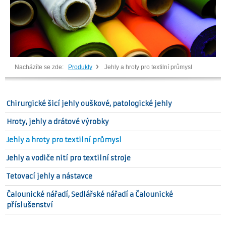
Nacházíte se zde:
Produkty
Jehly a hroty pro textilní průmysl
Chirurgické šicí jehly ouškové, patologické jehly
Hroty, jehly a drátové výrobky
Jehly a hroty pro textilní průmysl
Jehly a vodiče nití pro textilní stroje
Tetovací jehly a nástavce
Čalounické nářadí, Sedlářské nářadí a Čalounické
příslušenství