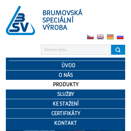
BRUMOVSKÁ
SPECIÁLNÍ
VÝROBA
ÚVOD
O NÁS
PRODUKTY
SLUŽBY
KE STAŽENÍ
CERTIFIKÁTY
KONTAKT